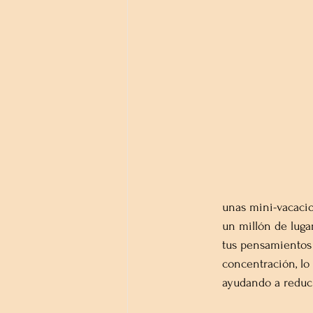
unas mini-vacacio
un millón de luga
tus pensamientos 
concentración, lo 
ayudando a reducir