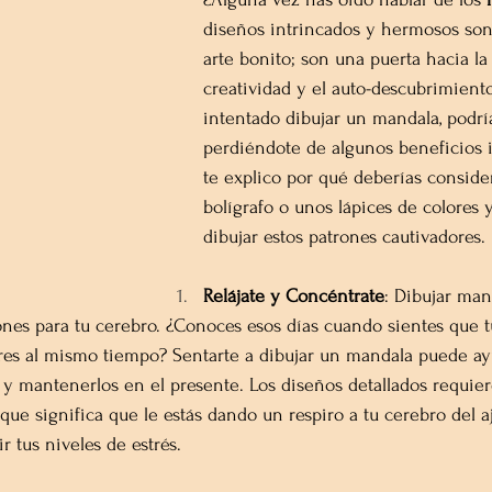
diseños intrincados y hermosos son
arte bonito; son una puerta hacia la r
creatividad y el auto-descubrimient
intentado dibujar un mandala, podría
perdiéndote de algunos beneficios i
te explico por qué deberías conside
bolígrafo o unos lápices de colores
dibujar estos patrones cautivadores.
Relájate y Concéntrate
: Dibujar ma
nes para tu cerebro. ¿Conoces esos días cuando sientes que 
res al mismo tiempo? Sentarte a dibujar un mandala puede ay
y mantenerlos en el presente. Los diseños detallados requier
que significa que le estás dando un respiro a tu cerebro del aj
 tus niveles de estrés.