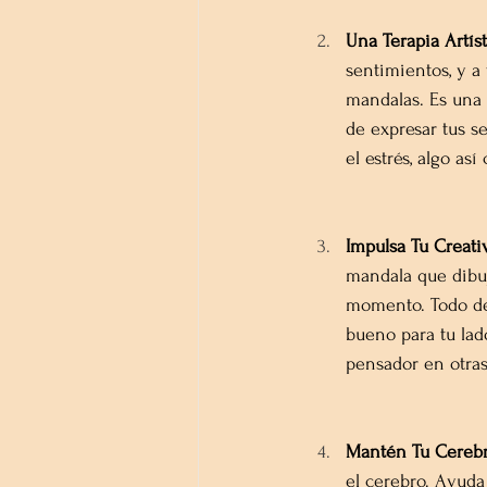
Una Terapia Artís
sentimientos, y a
mandalas. Es una 
de expresar tus s
el estrés, algo as
Impulsa Tu Creati
mandala que dibuj
momento. Todo depe
bueno para tu lad
pensador en otras 
Mantén Tu Cerebr
el cerebro. Ayuda