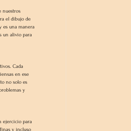
 nuestros 
a el dibujo de 
, y es una manera 
 un alivio para 
tivos. Cada 
piensas en ese 
to no solo es 
 problemas y 
 ejercicio para 
finas y incluso 