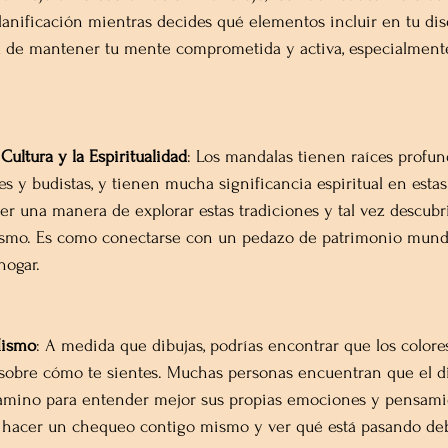
lanificación mientras decides qué elementos incluir en tu dis
 de mantener tu mente comprometida y activa, especialment
ultura y la Espiritualidad
: Los mandalas tienen raíces profun
s y budistas, y tienen mucha significancia espiritual en estas 
r una manera de explorar estas tradiciones y tal vez descubri
mismo. Es como conectarse con un pedazo de patrimonio mundi
hogar.
Mismo
: A medida que dibujas, podrías encontrar que los colore
 sobre cómo te sientes. Muchas personas encuentran que el d
amino para entender mejor sus propias emociones y pensamie
 hacer un chequeo contigo mismo y ver qué está pasando deb