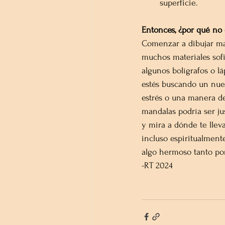
superficie.
Entonces, ¿por qué no
Comenzar a dibujar man
muchos materiales sofi
algunos bolígrafos o lá
estés buscando un nuev
estrés o una manera de 
mandalas podría ser ju
y mira a dónde te lle
incluso espiritualment
algo hermoso tanto po
-RT 2024