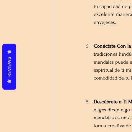
tu capacidad de p
excelente manera
envejeces.
Conéctate Con la C
tradiciones hindúe
REVIEWS
mandalas puede se
espiritual de ti 
comodidad de tu 
Descúbrete a Ti 
eliges dicen algo
mandalas es un c
forma creativa de