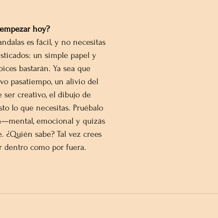
 empezar hoy?
dalas es fácil, y no necesitas 
sticados: un simple papel y 
pices bastarán. Ya sea que 
o pasatiempo, un alivio del 
ser creativo, el dibujo de 
sto lo que necesitas. Pruébalo 
va—mental, emocional y quizás 
e. ¿Quién sabe? Tal vez crees 
r dentro como por fuera.