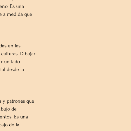
eño. Es una 
e a medida que 
das en las 
culturas. Dibujar 
r un lado 
al desde la 
s y patrones que 
ibujo de 
ntos. Es una 
ajo de la 