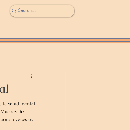
al
 la salud mental 
. Muchos de 
 pero a veces es 