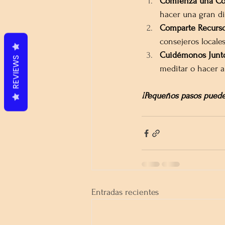
Comienza una Co
hacer una gran di
Comparte Recurs
consejeros locale
Cuidémonos Junt
REVIEWS
meditar o hacer a
¡Pequeños pasos puede
Entradas recientes