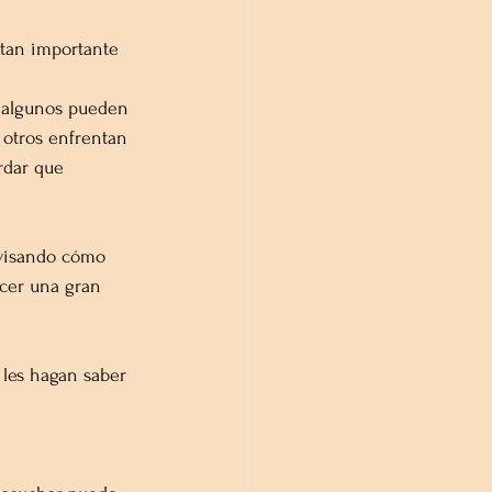
 tan importante 
: algunos pueden 
 otros enfrentan 
rdar que 
evisando cómo 
cer una gran 
les hagan saber 