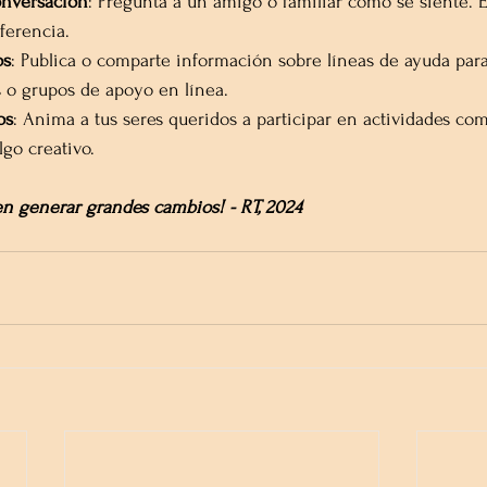
nversación
: Pregunta a un amigo o familiar cómo se siente. 
ferencia.
os
: Publica o comparte información sobre líneas de ayuda para 
s o grupos de apoyo en línea.
os
: Anima a tus seres queridos a participar en actividades co
lgo creativo.
n generar grandes cambios! - RT, 2024