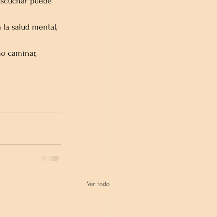
Escuchar puede 
la salud mental, 
mo caminar, 
Ver todo